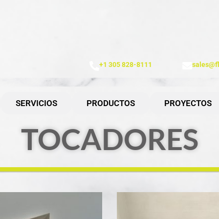
+1 305 828-8111
sales@f
SERVICIOS
PRODUCTOS
PROYECTOS
TOCADORES