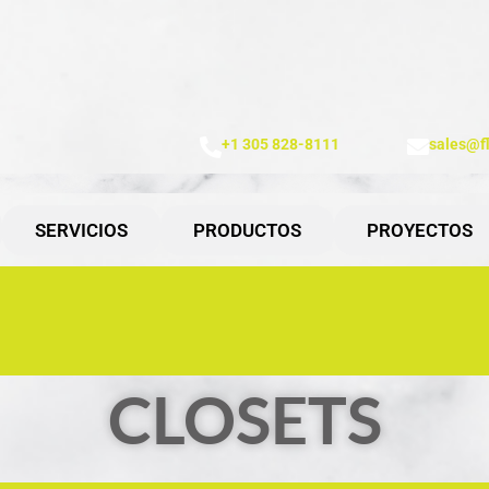
+1 305 828-8111
sales@f
SERVICIOS
PRODUCTOS
PROYECTOS
CLOSETS